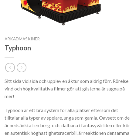
ARKADMASKINER
Typhoon
Sitt sida vid sida och upplev en åktur som aldrig förr.
Rörelse,
vind och högkvalitativa filmer gör att gästerna är sugna på
mer!
Typhoon är ett bra system för alla platser eftersom det
tilltalar alla typer av spelare, unga som gamla.
Oavsett om de
är nedsänkta i en berg-och-dalbana i fantasyvärlden eller kör
en autentisk höghastighetsracerbil, är reaktionen densamma