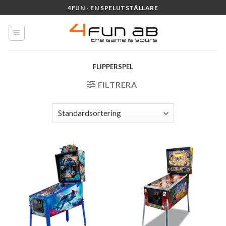
Skip
4FUN - EN SPELUTSTÄLLARE
to
content
FLIPPERSPEL
FILTRERA