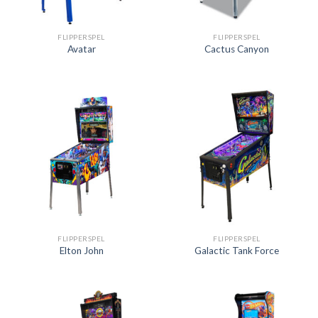
FLIPPERSPEL
FLIPPERSPEL
Avatar
Cactus Canyon
FLIPPERSPEL
FLIPPERSPEL
Elton John
Galactic Tank Force