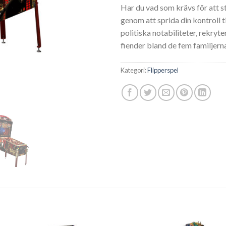
Har du vad som krävs för att 
genom att sprida din kontroll ti
politiska notabiliteter, rekryte
fiender bland de fem familjern
Kategori:
Flipperspel