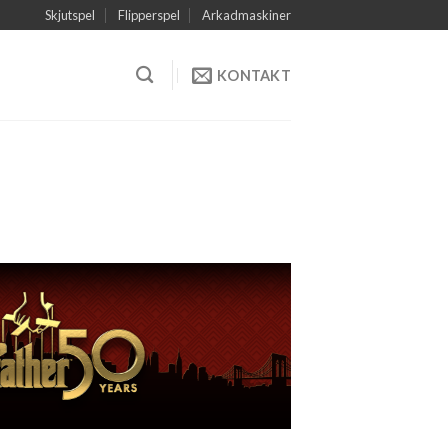
Skjutspel
Flipperspel
Arkadmaskiner
KONTAKT