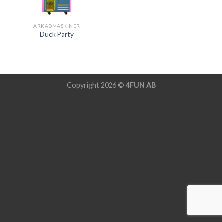
ARKADMASKINER
Duck Party
Copyright 2026 ©
4FUN AB